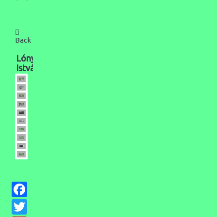
Back
Lónyi
István
Facebook
Twitter