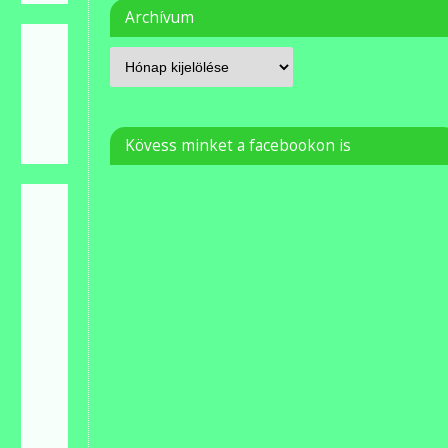
Archívum
Kövess minket a facebookon is