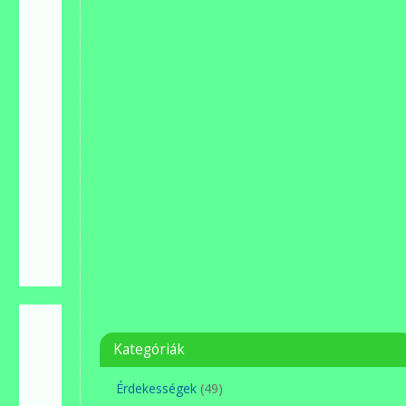
Kategóriák
Érdekességek
(49)