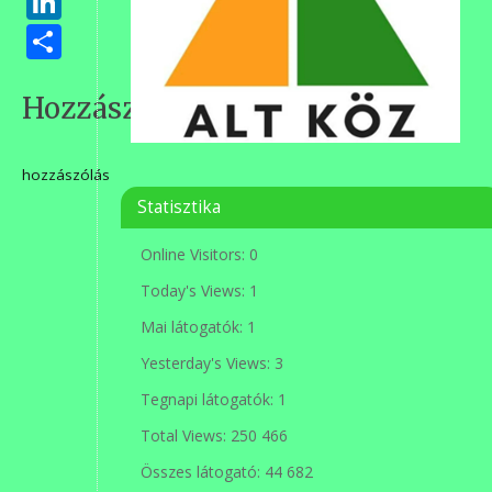
LinkedIn
Ossza
meg
Hozzászólások
hozzászólás
Statisztika
Online Visitors:
0
Today's Views:
1
Mai látogatók:
1
Yesterday's Views:
3
Tegnapi látogatók:
1
Total Views:
250 466
Összes látogató:
44 682