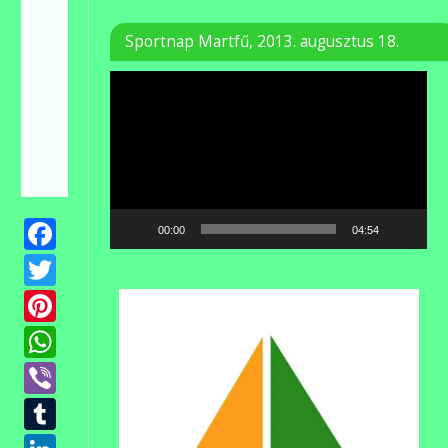
Sportnap Martfű, 2013. augusztus 18.
Videólejátszó
Facebook
00:00
04:54
Twitter
Pinterest
WhatsApp
Viber
Tumblr