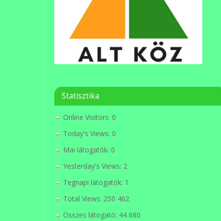
Statisztika
Online Visitors:
0
Today's Views:
0
Mai látogatók:
0
Yesterday's Views:
2
Tegnapi látogatók:
1
Total Views:
250 462
Összes látogató:
44 680