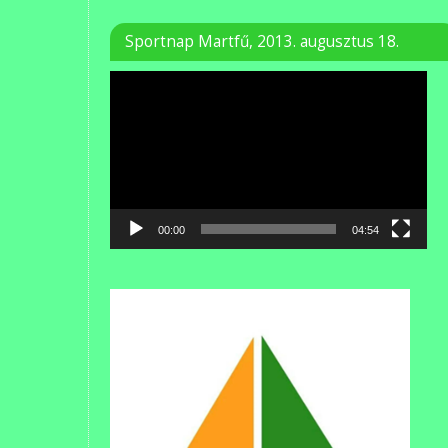
Sportnap Martfű, 2013. augusztus 18.
Videólejátszó
00:00
04:54