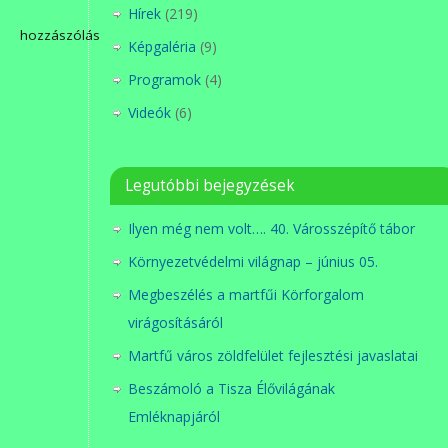
Hírek
(219)
hozzászólás
Képgaléria
(9)
Programok
(4)
Videók
(6)
Legutóbbi bejegyzések
Ilyen még nem volt…. 40. Városszépítő tábor
Környezetvédelmi világnap – június 05.
Megbeszélés a martfűi Körforgalom
virágosításáról
Martfű város zöldfelület fejlesztési javaslatai
Beszámoló a Tisza Élővilágának
Emléknapjáról