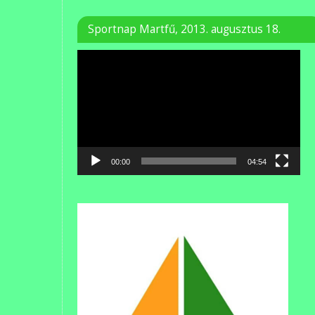
Sportnap Martfű, 2013. augusztus 18.
Videólejátszó
00:00
04:54