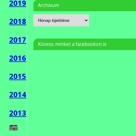
2019
Archívum
2018
2017
Kövess minket a facebookon is
2016
2015
2014
2013