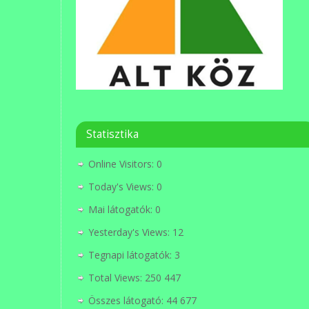
Statisztika
Online Visitors:
0
Today's Views:
0
Mai látogatók:
0
Yesterday's Views:
12
Tegnapi látogatók:
3
Total Views:
250 447
Összes látogató:
44 677