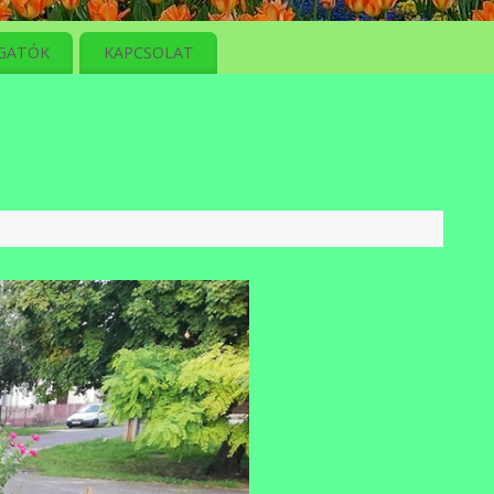
GATÓK
KAPCSOLAT