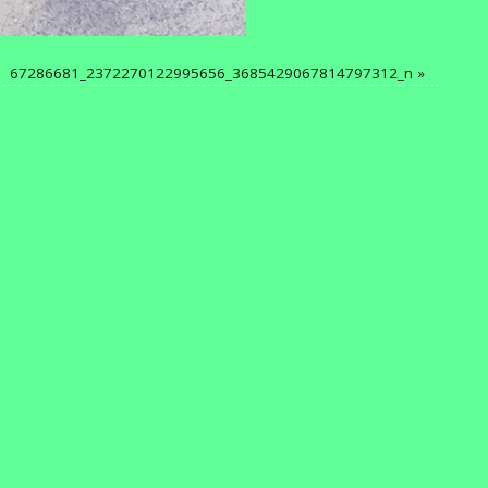
67286681_2372270122995656_3685429067814797312_n
»