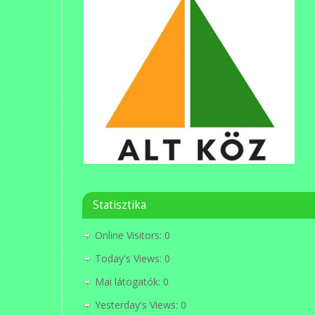
Statisztika
Online Visitors:
0
Today's Views:
0
Mai látogatók:
0
Yesterday's Views:
0