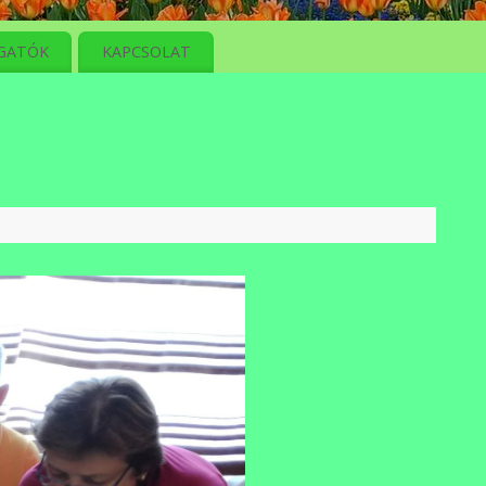
GATÓK
KAPCSOLAT