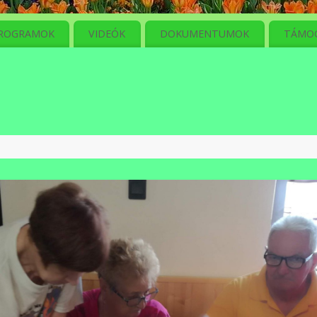
ROGRAMOK
VIDEÓK
DOKUMENTUMOK
TÁMO