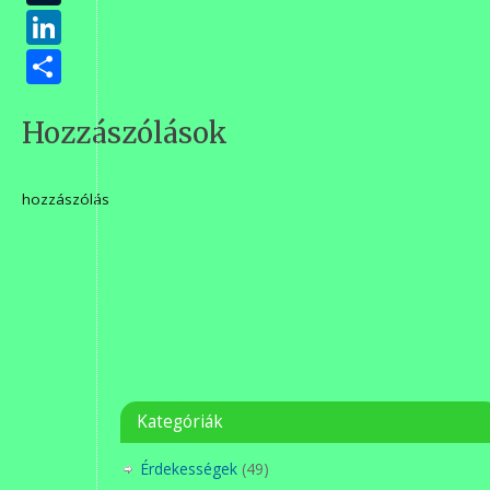
LinkedIn
Ossza
meg
Hozzászólások
hozzászólás
Kategóriák
Érdekességek
(49)