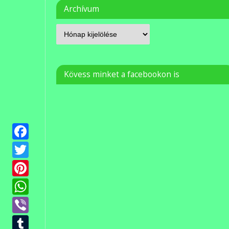
Archívum
Kövess minket a facebookon is
Facebook
Twitter
Pinterest
WhatsApp
Viber
Tumblr