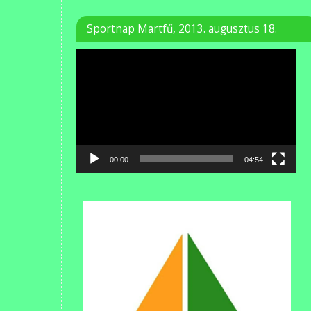
Sportnap Martfű, 2013. augusztus 18.
Videólejátszó
00:00
04:54