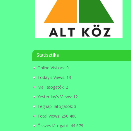
Statisztika
Online Visitors:
0
Today's Views:
13
Mai látogatók:
2
Yesterday's Views:
12
Tegnapi látogatók:
3
Total Views:
250 460
Összes látogató:
44 679