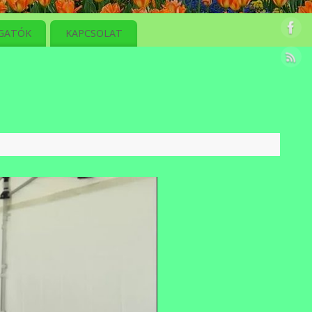
GATÓK
KAPCSOLAT