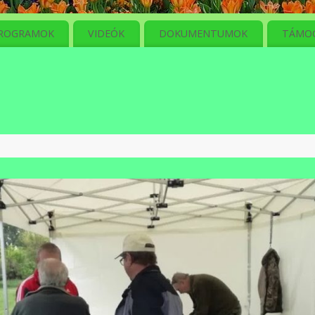
ROGRAMOK
VIDEÓK
DOKUMENTUMOK
TÁMO