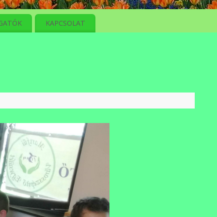
GATÓK
KAPCSOLAT