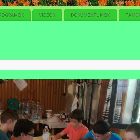
ROGRAMOK
VIDEÓK
DOKUMENTUMOK
TÁMO