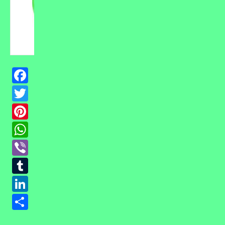
Facebook
Twitter
Pinterest
WhatsApp
Viber
Tumblr
LinkedIn
Ossza
meg