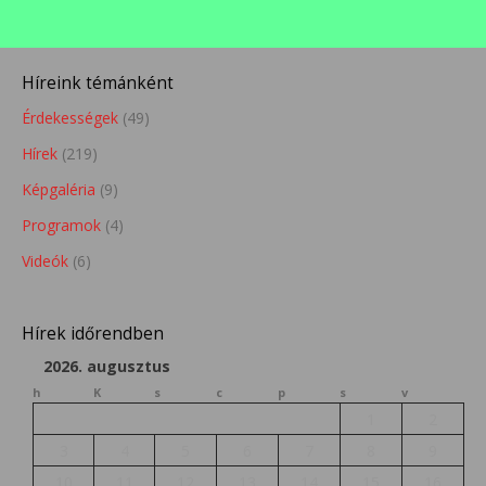
Híreink témánként
Érdekességek
(49)
Hírek
(219)
Képgaléria
(9)
Programok
(4)
Videók
(6)
Hírek időrendben
2026. augusztus
h
K
s
c
p
s
v
1
2
3
4
5
6
7
8
9
10
11
12
13
14
15
16