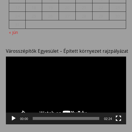
17
18
19
20
21
22
23
24
25
26
27
28
29
30
31
« jún
Városszépítők Egyesület – Épített környezet rajzpályázat
Videólejátszó
00:00
02:24