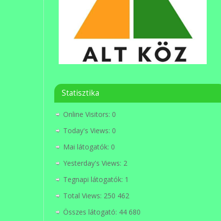
Statisztika
Online Visitors:
0
Today's Views:
0
Mai látogatók:
0
Yesterday's Views:
2
Tegnapi látogatók:
1
Total Views:
250 462
Összes látogató:
44 680