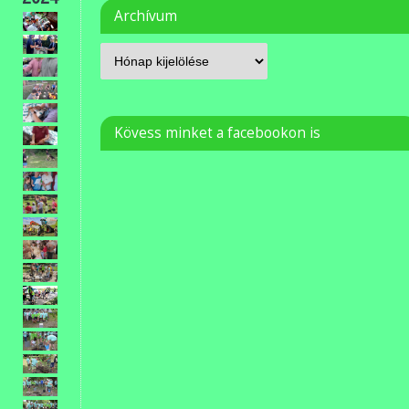
Archívum
Kövess minket a facebookon is