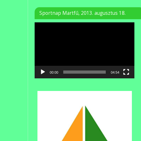
Sportnap Martfű, 2013. augusztus 18.
Videólejátszó
00:00
04:54