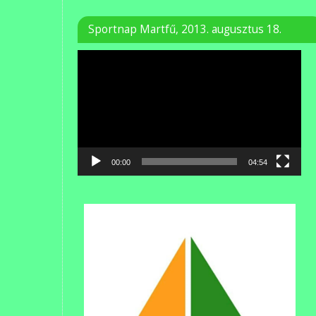
Sportnap Martfű, 2013. augusztus 18.
Videólejátszó
00:00
04:54