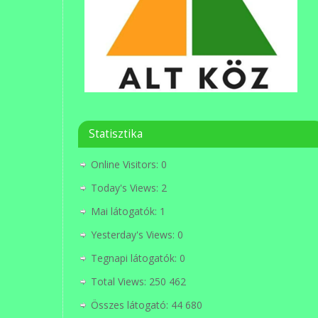
Statisztika
Online Visitors:
0
Today's Views:
2
Mai látogatók:
1
Yesterday's Views:
0
Tegnapi látogatók:
0
Total Views:
250 462
Összes látogató:
44 680