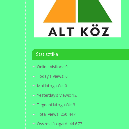
Statisztika
Online Visitors:
0
Today's Views:
0
Mai látogatók:
0
Yesterday's Views:
12
Tegnapi látogatók:
3
Total Views:
250 447
Összes látogató:
44 677