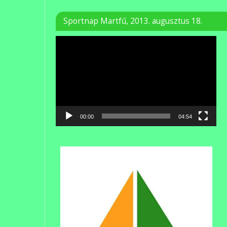
Sportnap Martfű, 2013. augusztus 18.
Videólejátszó
00:00
04:54