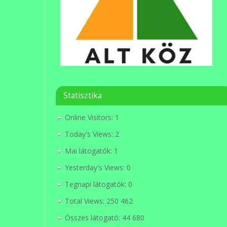
Statisztika
Online Visitors:
1
Today's Views:
2
Mai látogatók:
1
Yesterday's Views:
0
Tegnapi látogatók:
0
Total Views:
250 462
Összes látogató:
44 680