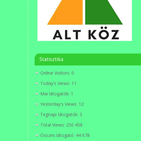
Statisztika
Online Visitors:
0
Today's Views:
11
Mai látogatók:
1
Yesterday's Views:
12
Tegnapi látogatók:
3
Total Views:
250 458
Összes látogató:
44 678