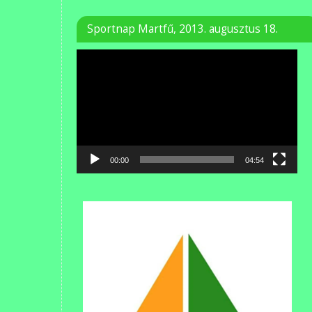
Sportnap Martfű, 2013. augusztus 18.
Videólejátszó
00:00
04:54