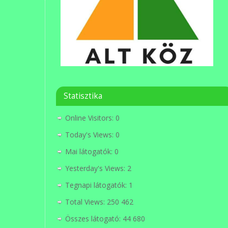
Statisztika
Online Visitors:
0
Today's Views:
0
Mai látogatók:
0
Yesterday's Views:
2
Tegnapi látogatók:
1
Total Views:
250 462
Összes látogató:
44 680