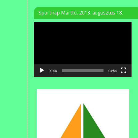
Sportnap Martfű, 2013. augusztus 18.
Videólejátszó
00:00
04:54