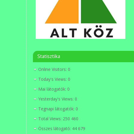
Statisztika
Online Visitors:
0
Today's Views:
0
Mai látogatók:
0
Yesterday's Views:
0
Tegnapi látogatók:
0
Total Views:
250 460
Összes látogató:
44 679