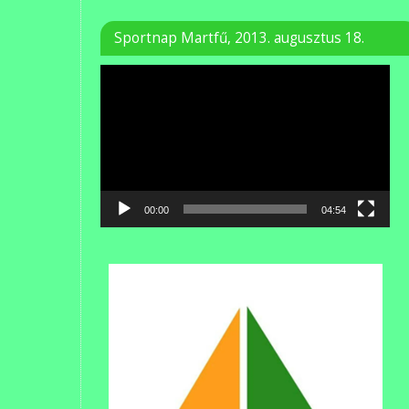
Sportnap Martfű, 2013. augusztus 18.
Videólejátszó
00:00
04:54