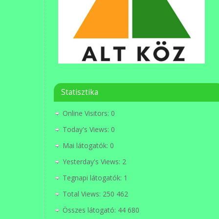
Statisztika
Online Visitors:
0
Today's Views:
0
Mai látogatók:
0
Yesterday's Views:
2
Tegnapi látogatók:
1
Total Views:
250 462
Összes látogató:
44 680