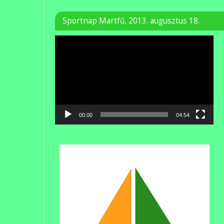
Sportnap Martfű, 2013. augusztus 18.
Videólejátszó
00:00
04:54