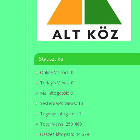
Statisztika
Online Visitors:
0
Today's Views:
0
Mai látogatók:
0
Yesterday's Views:
13
Tegnapi látogatók:
2
Total Views:
250 460
Összes látogató:
44 679