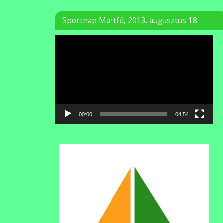
Sportnap Martfű, 2013. augusztus 18.
Videólejátszó
00:00
04:54