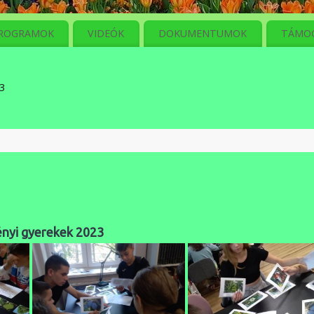
ROGRAMOK
VIDEÓK
DOKUMENTUMOK
TÁMO
23
n
ényi gyerekek 2023