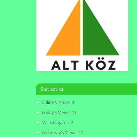
Statisztika
Online Visitors:
0
Today's Views:
13
Mai látogatók:
2
Yesterday's Views:
12