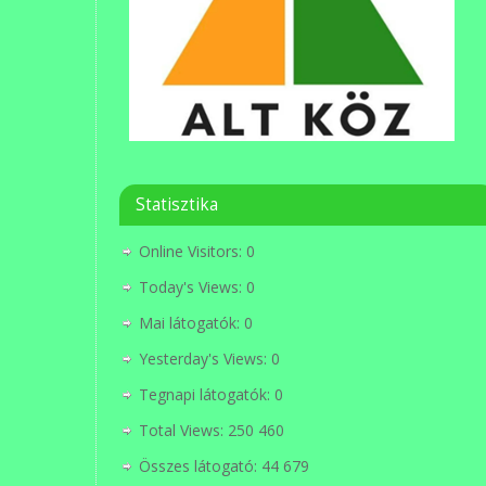
Statisztika
Online Visitors:
0
Today's Views:
0
Mai látogatók:
0
Yesterday's Views:
0
Tegnapi látogatók:
0
Total Views:
250 460
Összes látogató:
44 679