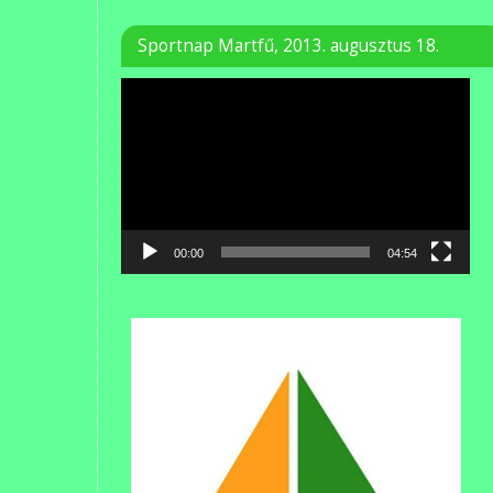
Sportnap Martfű, 2013. augusztus 18.
Videólejátszó
00:00
04:54