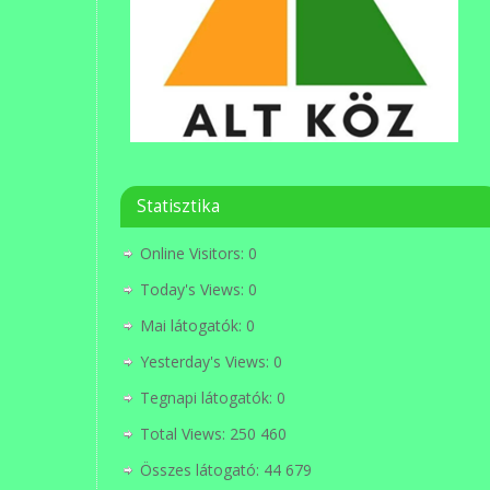
Statisztika
Online Visitors:
0
Today's Views:
0
Mai látogatók:
0
Yesterday's Views:
0
Tegnapi látogatók:
0
Total Views:
250 460
Összes látogató:
44 679