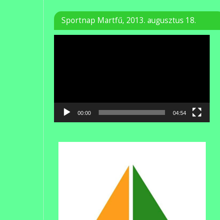
Sportnap Martfű, 2013. augusztus 18.
Videólejátszó
00:00
04:54