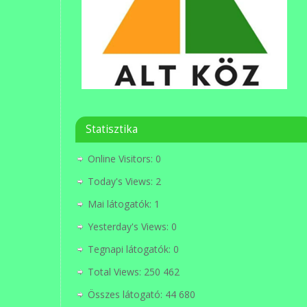
Statisztika
Online Visitors:
0
Today's Views:
2
Mai látogatók:
1
Yesterday's Views:
0
Tegnapi látogatók:
0
Total Views:
250 462
Összes látogató:
44 680