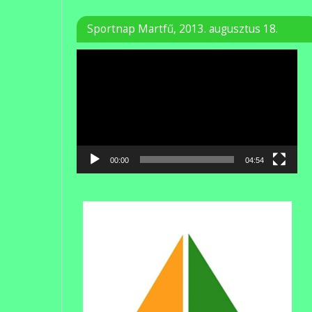
Sportnap Martfű, 2013. augusztus 18.
Videólejátszó
00:00
04:54