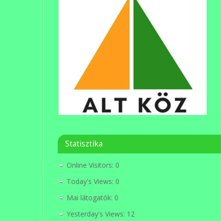
Statisztika
Online Visitors:
0
Today's Views:
0
Mai látogatók:
0
Yesterday's Views:
12