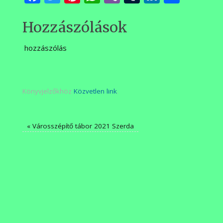
meg
Hozzászólások
hozzászólás
Könyvjelzőkhöz
Közvetlen link
.
«
Városszépítő tábor 2021 Szerda