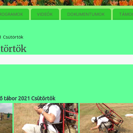
ROGRAMOK
VIDEÓK
DOKUMENTUMOK
TÁMO
1 Csütörtök
ütörtök
n
ő tábor 2021 Csütörtök