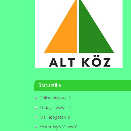
Statisztika
Online Visitors:
0
Today's Views:
0
Mai látogatók:
0
Yesterday's Views:
0