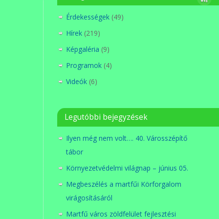
Érdekességek
(49)
Hírek
(219)
Képgaléria
(9)
Programok
(4)
Videók
(6)
Legutóbbi bejegyzések
Ilyen még nem volt…. 40. Városszépítő
tábor
Környezetvédelmi világnap – június 05.
Megbeszélés a martfűi Körforgalom
virágosításáról
Martfű város zöldfelület fejlesztési