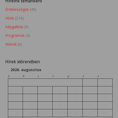
Híreink témánként
Érdekességek
(49)
Hírek
(219)
Képgaléria
(9)
Programok
(4)
Videók
(6)
Hírek időrendben
2026. augusztus
h
K
s
c
p
s
v
1
2
3
4
5
6
7
8
9
10
11
12
13
14
15
16
17
18
19
20
21
22
23
24
25
26
27
28
29
30