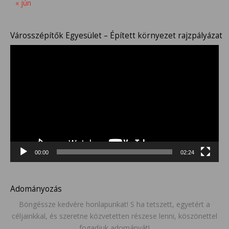
« jún
Városszépítők Egyesület – Épített környezet rajzpályázat
Videólejátszó
00:00
02:24
Adományozás
Böngéssze kedvére honlapunkat! S ha tetszett, egyetért a
céljainkkal, és szeretne közvetetten részese lenni, köszönettel
fogadjuk adományát!