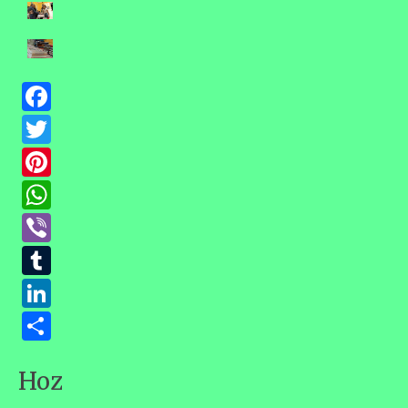
Facebook
Twitter
Pinterest
WhatsApp
Viber
Tumblr
LinkedIn
Ossza
meg
Hozzászólások