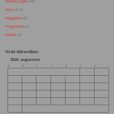
Érdekességek
(49)
Hírek
(219)
Képgaléria
(9)
Programok
(4)
Videók
(6)
Hírek időrendben
2026. augusztus
h
K
s
c
p
s
v
1
2
3
4
5
6
7
8
9
10
11
12
13
14
15
16
17
18
19
20
21
22
23
24
25
26
27
28
29
30
31