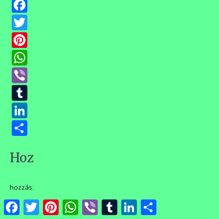
Facebook
Twitter
Pinterest
WhatsApp
Viber
Tumblr
LinkedIn
Ossza
meg
Hozzászólások
hozzászólás
Facebook
Twitter
Pinterest
WhatsApp
Viber
Tumblr
LinkedIn
Ossza
meg