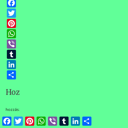
Facebook
Twitter
Pinterest
WhatsApp
Viber
Tumblr
LinkedIn
Ossza
meg
Hozzászólások
hozzászólás
Facebook
Twitter
Pinterest
WhatsApp
Viber
Tumblr
LinkedIn
Ossza
meg