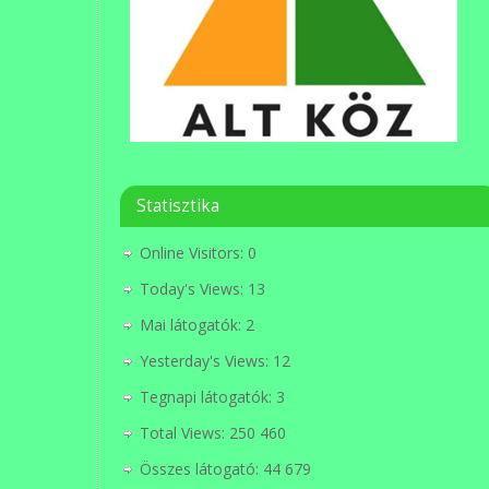
Statisztika
Online Visitors:
0
Today's Views:
13
Mai látogatók:
2
Yesterday's Views:
12
Tegnapi látogatók:
3
Total Views:
250 460
Összes látogató:
44 679