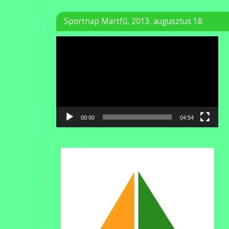
Sportnap Martfű, 2013. augusztus 18.
Videólejátszó
00:00
04:54