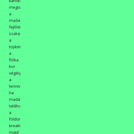
károkozásukról,
megismerkedhettek
a
madarak
fejlődési
szakaszaival
a
tojástól
a
fióka
kor
végéig,
a
tennivalókkal,
ha
madárfiókát
találnak
a
földön,
kreatívkodhattak,
majd