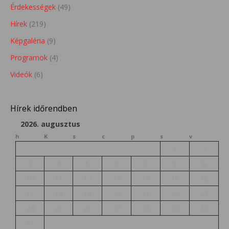
Érdekességek
(49)
Hírek
(219)
Képgaléria
(9)
Programok
(4)
Videók
(6)
Hírek időrendben
2026. augusztus
h
K
s
c
p
s
v
1
2
3
4
5
6
7
8
9
10
11
12
13
14
15
16
17
18
19
20
21
22
23
24
25
26
27
28
29
30
31