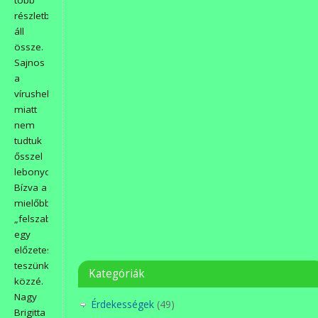
több
részletből
áll
össze.
Sajnos
a
vírushelyzet
miatt
nem
tudtuk
ősszel
lebonyolítani.
Bízva a
mielőbbi
„felszabadulásban”
egy
előzetest
teszünk
Kategóriák
közzé.
Nagy
Érdekességek
(49)
Brigitta