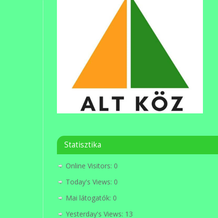
Statisztika
Online Visitors:
0
Today's Views:
0
Mai látogatók:
0
Yesterday's Views:
13