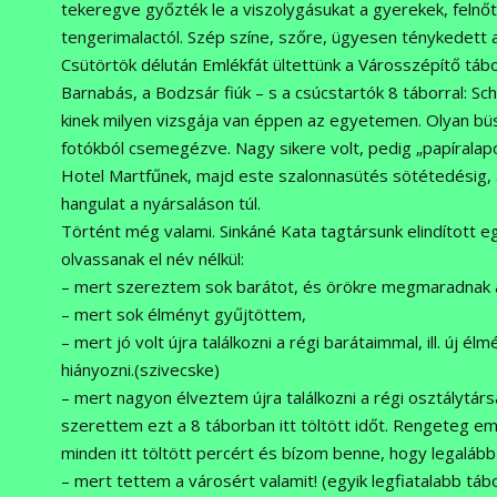
tekeregve győzték le a viszolygásukat a gyerekek, feln
tengerimalactól. Szép színe, szőre, ügyesen ténykedett 
Csütörtök délután Emlékfát ültettünk a Városszépítő tábo
Barnabás, a Bodzsár fiúk – s a csúcstartók 8 táborral: Schm
kinek milyen vizsgája van éppen az egyetemen. Olyan büsz
fotókból csemegézve. Nagy sikere volt, pedig „papíralap
Hotel Martfűnek, majd este szalonnasütés sötétedésig, a
hangulat a nyársaláson túl.
Történt még valami. Sinkáné Kata tagtársunk elindított 
olvassanak el név nélkül:
– mert szereztem sok barátot, és örökre megmaradnak a
– mert sok élményt gyűjtöttem,
– mert jó volt újra találkozni a régi barátaimmal, ill. ú
hiányozni.(szivecske)
– mert nagyon élveztem újra találkozni a régi osztálytárs
szerettem ezt a 8 táborban itt töltött időt. Rengeteg 
minden itt töltött percért és bízom benne, hogy legaláb
– mert tettem a városért valamit! (egyik legfiatalabb tá