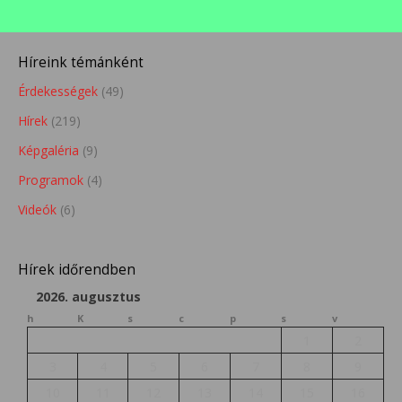
Híreink témánként
Érdekességek
(49)
Hírek
(219)
Képgaléria
(9)
Programok
(4)
Videók
(6)
Hírek időrendben
2026. augusztus
h
K
s
c
p
s
v
1
2
3
4
5
6
7
8
9
10
11
12
13
14
15
16