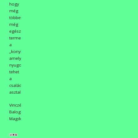
hogy
még
többet,
még
egészségesebbet
termeljen
a
„konyhakertész”,
amelyet
nyugodtan
tehet
a
család
asztalára.
Vinczéné
Balogh
Magdolna