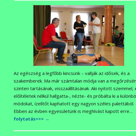
Az egészség a legfőbb kincsünk – vallják az idősek, és a
szakemberek. Ma már számtalan módja van a megőrzésén
szinten tartásának, visszaállításának. Aki nyitott szemmel, 
előítéletek nélkül hallgatta-, nézte- és próbálta ki a különb
módokat, ízelítőt kaphatott egy nagyon széles palettából.
Ebben az évben egyesületünk is meghívást kapott erre…
folytatás>>>
→