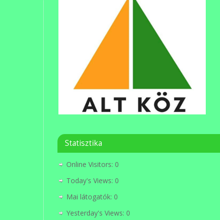
Statisztika
Online Visitors:
0
Today's Views:
0
Mai látogatók:
0
Yesterday's Views:
0